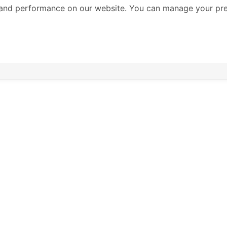
and performance on our website. You can manage your pre
การสนับสนุนการเรียนรู้
เรามีทีมครูผู้ช่วย (LSA) ที่ตั้งใจช่วยเหลือนักเรียนในการ
พัฒนาด้านการศึกษา อารมณ์ และสังคม ทั้งแบบตัวต่อ
ตัวหรือแบบกลุ่มย่อย โดยมีครูประจำชั้นเป็นผู้ดูแลการ
ทำงานของ LSA โดยตรง เพื่อตอบสนองความต้องการใน