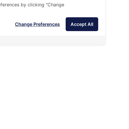
ferences by clicking "Change
Change Preferences
Accept All
การเรียนภาษาอังกฤษเป็นภาษาเพิ่มเติม (EAL)
เนื่องจากนักเรียนส่วนใหญ่ของเราเป็นผู้เรียนภาษา
อังกฤษเป็นภาษาเพิ่มเติม (EAL) ดังนั้น นอกจากครูของ
เราจะมีคุณสมบัติเหมาะสมกับวิชาที่ครูสอนแล้ว ครูทุกคน
จึงจัดว่าเป็นครู EAL อีกด้วย