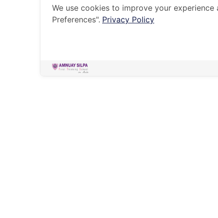
We use cookies to improve your experience 
Preferences".
Privacy Policy
HOME
ACADEMIC
ACADEMIC SUPPORT
การสนับสนุน
ทางวิชาการ