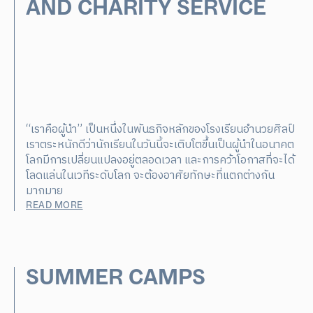
AND CHARITY SERVICE
“เราคือผู้นำ” เป็นหนึ่งในพันธกิจหลักของโรงเรียนอำนวยศิลป์
เราตระหนักดีว่านักเรียนในวันนี้จะเติบโตขึ้นเป็นผู้นำในอนาคต
โลกมีการเปลี่ยนแปลงอยู่ตลอดเวลา และการคว้าโอกาสที่จะได้
โลดแล่นในเวทีระดับโลก จะต้องอาศัยทักษะที่แตกต่างกัน
มากมาย
READ MORE
SUMMER CAMPS