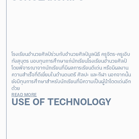
โรงเรียนอำนวยศิลป์ร่วมกับอำนวยศิลป์มูลนิธิ ครูจิตร-ครูเอิบ
ทังสุบุตร มอบทุนการศึกษาแก่นักเรียนโรงเรียนอำนวยศิลป์
โดยพิจารณาจากนักเรียนที่มีผลการเรียนดีเด่น หรือมีผลงาน
ความสำเร็จที่ดีเยี่ยมในด้านดนตรี ศิลปะ และกีฬา นอกจากนั้น
ยังมีทุนการศึกษาสำหรับนักเรียนที่มีความเป็นผู้นำโดดเด่นอีก
ด้วย
READ MORE
USE OF TECHNOLOGY