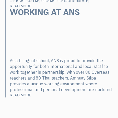
ผ่านกิจกรรมต่างๆ รวมถึงการฝึกฝนทักษะใหม่ๆ
READ MORE
WORKING AT ANS
As a bilingual school, ANS is proud to provide the
opportunity for both international and local staff to
work together in partnership. With over 80 Overseas
teachers and 80 Thai teachers, Amnuay Silpa
provides a unique working environment where
professional and personal development are nurtured.
READ MORE