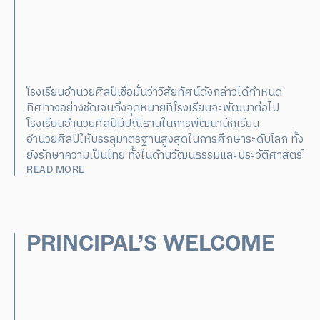
โรงเรียนอำนวยศิลป์เชื่อมั่นว่าวิสัยทัศน์ดังกล่าวได้กำหนด
ทิศทางอย่างชัดเจนถึงจุดหมายที่โรงเรียนจะพัฒนาต่อไป
โรงเรียนอำนวยศิลป์มีปณิธานในการพัฒนานักเรียน
อำนวยศิลป์ให้บรรลุมาตรฐานสูงสุดในการศึกษาระดับโลก ทั้ง
ยังรักษาความเป็นไทย ทั้งในด้านวัฒนธรรมและประวัติศาสตร์
READ MORE
PRINCIPAL’S WELCOME