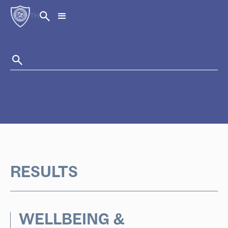
TH
RESULTS
WELLBEING &