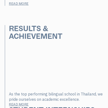
READ MORE
RESULTS &
ACHIEVEMENT
As the top performing bilingual school in Thailand, we
pride ourselves on academic excellence.
READ MORE