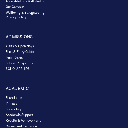
Accreditations & Affiliation
Our Campus
Wellbeing & Safeguarding
Privacy Policy
ADMISSIONS
Visits & Open days
Fees & Entry Guide
Term Dates
School Prospectus
SCHOLARSHIPS
ACADEMIC
Foundation
Primary
Secondary
Academic Support
Results & Achievement
Career and Guidance