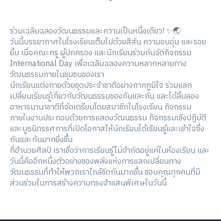
ร่วมเฉลิมฉลองวัฒนธรรมและความเป็นหนึ่งเดียว! ✨🌏
วันนี้บรรยากาศในโรงเรียนเต็มไปด้วยสีสัน ความอบอุ่น และรอย
ยิ้ม เมื่อคณะครู ผู้ปกครอง และนักเรียนร่วมกันจัดกิจกรรม
International Day เพื่อเฉลิมฉลองความหลากหลายทาง
วัฒนธรรมภายในชุมชนของเรา
นักเรียนแต่งกายด้วยชุดประจำชาติอย่างภาคภูมิใจ ร่วมแลก
เปลี่ยนเรียนรู้เกี่ยวกับวัฒนธรรมของกันและกัน และได้ลิ้มลอง
อาหารนานาชาติที่จัดเตรียมโดยสมาชิกในโรงเรียน กิจกรรม
ภายในงานประกอบด้วยการแสดงวัฒนธรรม กิจกรรมเชิงปฏิบัติ
และบูธนิทรรศการที่เปิดโอกาสให้นักเรียนได้เรียนรู้และเข้าใจซึ่ง
กันและกันมากยิ่งขึ้น
ที่อำนวยศิลป์ เราเชื่อว่าการเรียนรู้ไม่จำกัดอยู่แค่ในห้องเรียน และ
วันนี้คืออีกหนึ่งตัวอย่างของพลังแห่งการแลกเปลี่ยนทาง
วัฒนธรรมที่ทำให้พวกเราใกล้ชิดกันมากขึ้น ขอบคุณทุกคนที่มี
ส่วนร่วมในการสร้างความทรงจำแสนพิเศษในวันนี้