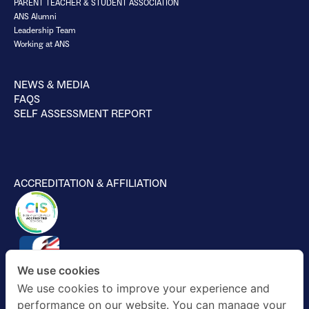
PARENT TEACHER & STUDENT ASSOCIATION
ANS Alumni
Leadership Team
Working at ANS
NEWS & MEDIA
FAQS
SELF ASSESSMENT REPORT
ACCREDITATION & AFFILIATION
We use cookies
We use cookies to improve your experience and
performance on our website. You can manage your