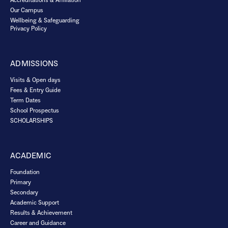
Accreditations & Affiliation
Our Campus
Wellbeing & Safeguarding
Privacy Policy
ADMISSIONS
Visits & Open days
Fees & Entry Guide
Term Dates
School Prospectus
SCHOLARSHIPS
ACADEMIC
Foundation
Primary
Secondary
Academic Support
Results & Achievement
Career and Guidance