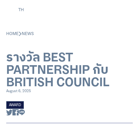
TH
HOME
NEWS
รางวัล BEST
PARTNERSHIP กับ
BRITISH COUNCIL
August 6, 2025
AWARD